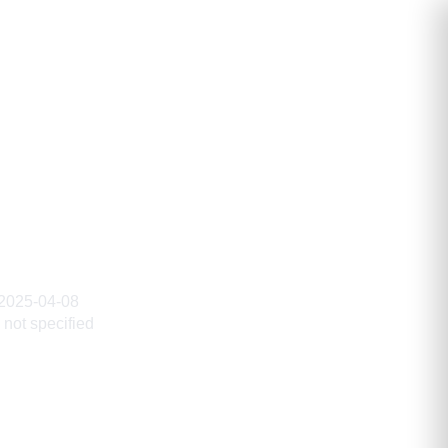
дулазизович
2025-04-08
not specified