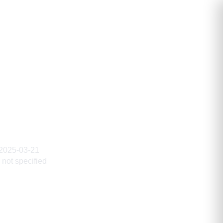
ьевич
2025-03-21
not specified