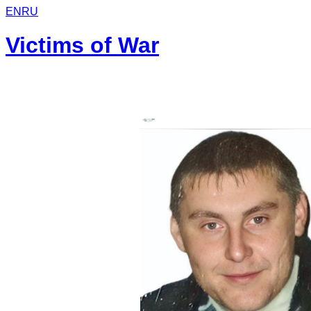
EN
RU
Victims of War