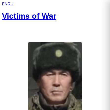
EN
RU
Victims of War