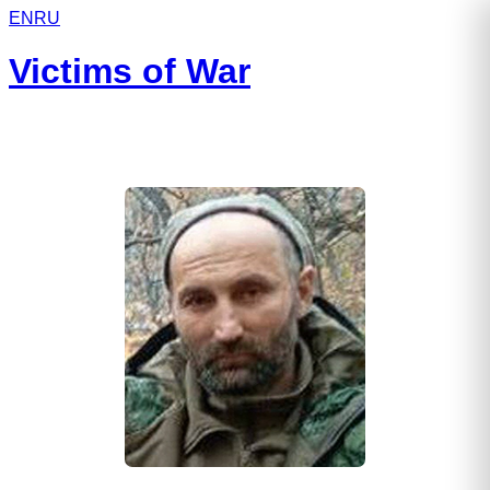
EN
RU
Victims of War