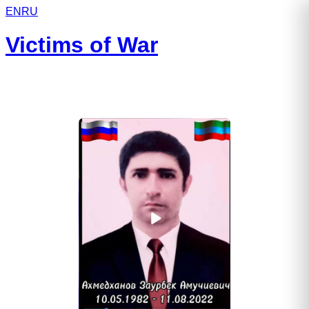
EN
RU
Victims of War