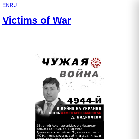
EN
RU
Victims of War