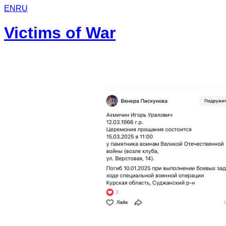
EN
RU
Victims of War