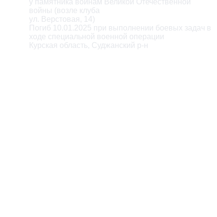
у памятника воинам Великой Отечественной

войны (возле клуба

ул. Верстовая, 14)

Погиб 10.01.2025 при выполнении боевых задач в

ходе специальной военной операции

Курская область, Суджанский р-н