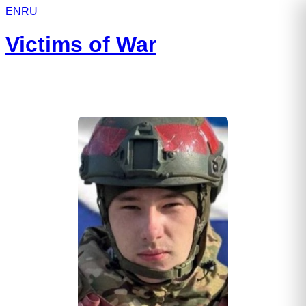
EN
RU
Victims of War