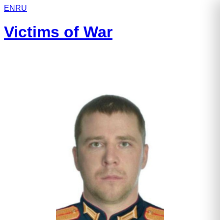
EN
RU
Victims of War