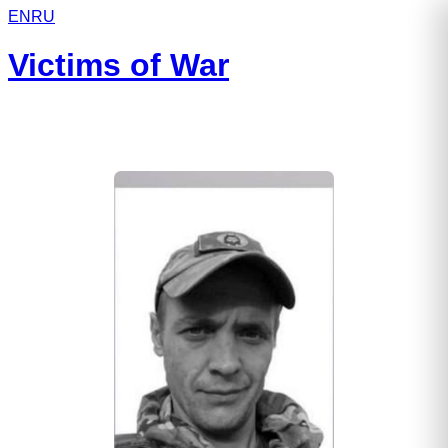
EN
RU
Victims of War