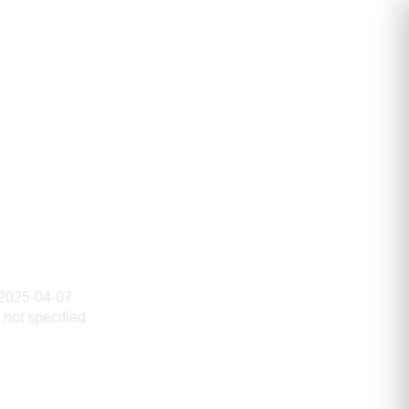
атович
2025-04-07
not specified