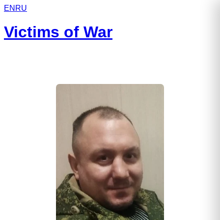
EN
RU
Victims of War