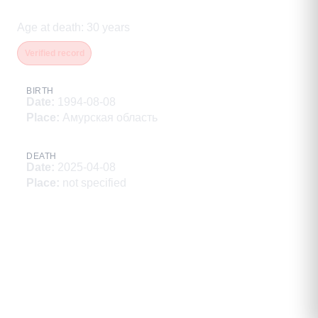
Александрович
Age at death
:
30
years
Verified record
BIRTH
Date
:
1994-08-08
Place
:
Амурская область
DEATH
Date
:
2025-04-08
Place
:
not specified