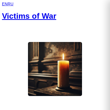
EN
RU
Victims of War
Андросов Кирилл