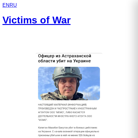
EN
RU
Victims of War