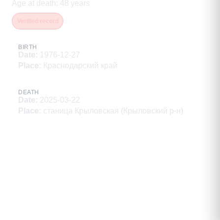
Age at death
:
48
years
Verified record
BIRTH
Date
:
1976-12-27
Place
:
Краснодарский край
DEATH
Date
:
2025-03-22
Place
:
станица Крыловская (Крыловский р-н)