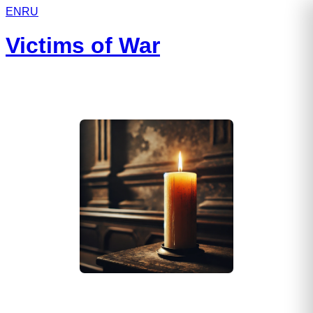
EN
RU
Victims of War
Балабко Владимир Михайлович