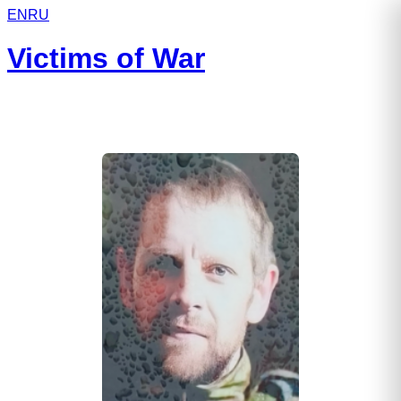
EN
RU
Victims of War