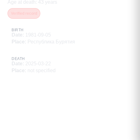
Age at death
:
43
years
Verified record
BIRTH
Date
:
1981-09-05
Place
:
Республика Бурятия
DEATH
Date
:
2025-03-22
Place
:
not specified