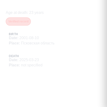
Владимирович
Age at death
:
23
years
Verified record
BIRTH
Date
:
2001-08-10
Place
:
Псковская область
DEATH
Date
:
2025-03-23
Place
:
not specified