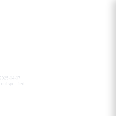
атолий
2025-04-07
not specified