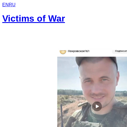
EN
RU
Victims of War