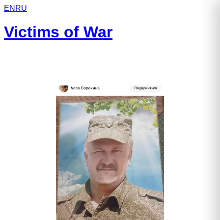
EN
RU
Victims of War