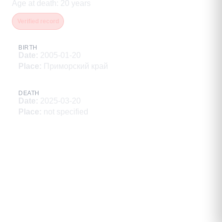
Age at death
:
20
years
Verified record
BIRTH
Date
:
2005-01-20
Place
:
Приморский край
DEATH
Date
:
2025-03-20
Place
:
not specified