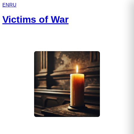
EN
RU
Victims of War
Богданов Владислав Алексеевич