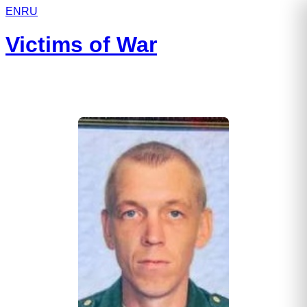
EN
RU
Victims of War