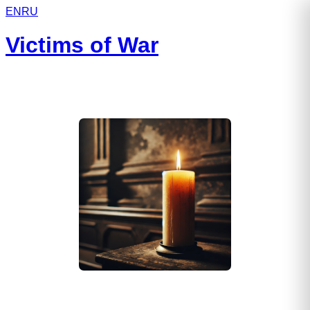
EN
RU
Victims of War
Ботов Сергей Геннадьевич