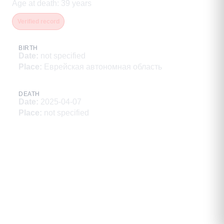
Age at death
:
39
years
Verified record
BIRTH
Date
:
not specified
Place
:
Еврейская автономная область
DEATH
Date
:
2025-04-07
Place
:
not specified