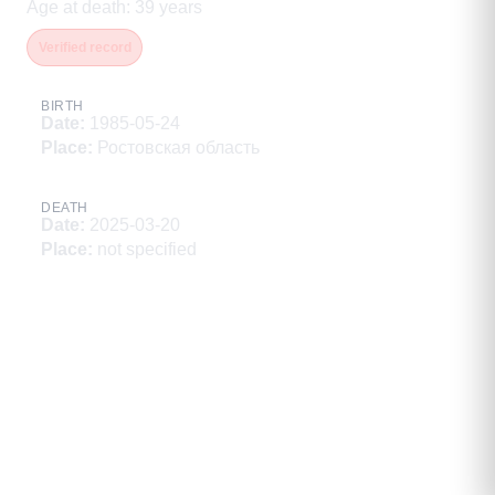
Age at death
:
39
years
Verified record
BIRTH
Date
:
1985-05-24
Place
:
Ростовская область
DEATH
Date
:
2025-03-20
Place
:
not specified