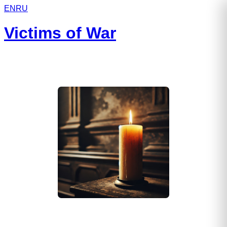
EN
RU
Victims of War
Брицин Александр Николаевич