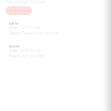
Age at death
:
52
years
Verified record
BIRTH
Date
:
1972-11-04
Place
:
Пензенская область
DEATH
Date
:
2025-04-06
Place
:
not specified