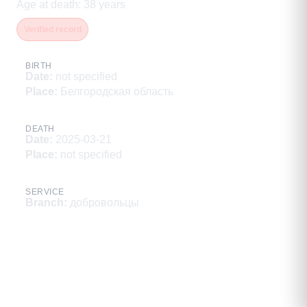
Age at death
:
38
years
Verified record
BIRTH
Date
:
not specified
Place
:
Белгородская область
DEATH
Date
:
2025-03-21
Place
:
not specified
SERVICE
Branch
:
добровольцы