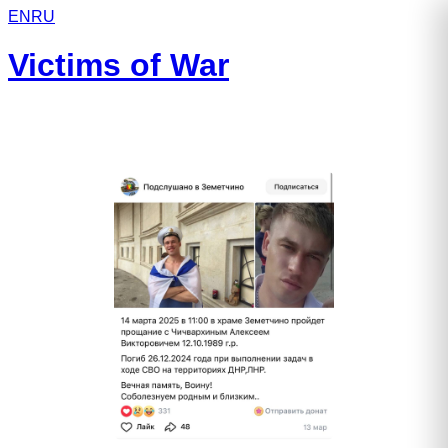
EN
RU
Victims of War