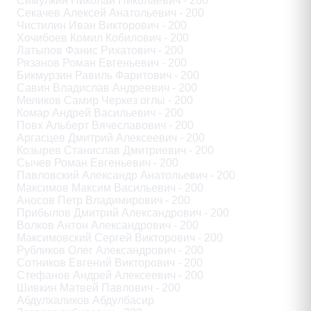
Симулкин Николай Николаевич - 200

Секачев Алексей Анатольевич - 200

Чистилин Иван Викторович - 200

Хочибоев Комил Кобилович - 200

Латыпов Фанис Рихатович - 200

Рязанов Роман Евгеньевич - 200

Бикмурзин Равиль Фаритович - 200

Савин Владислав Андреевич - 200

Меликов Самир Черкез оглы - 200

Комар Андрей Васильевич - 200

Повх Альберт Вячеславович - 200

Аргасцев Дмитрий Алексеевич - 200

Козырев Станислав Дмитриевич - 200

Сычев Роман Евгеньевич - 200

Павловский Александр Анатольевич - 200

Максимов Максим Васильевич - 200

Аносов Петр Владимирович - 200

Прибылов Дмитрий Александрович - 200

Волков Антон Александрович - 200

Максимовский Сергей Викторович - 200

Рубликов Олег Александрович - 200

Сотников Евгений Викторович - 200

Стефанов Андрей Алексеевич - 200

Шивкин Матвей Павлович - 200

Абдулхаликов Абдулбасир
