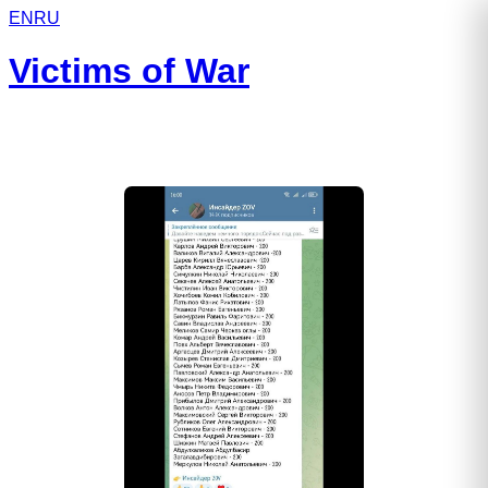
EN
RU
Victims of War