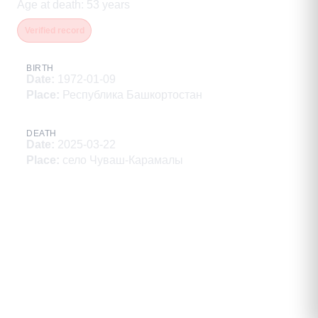
Age at death
:
53
years
Verified record
BIRTH
Date
:
1972-01-09
Place
:
Республика Башкортостан
DEATH
Date
:
2025-03-22
Place
:
село Чуваш-Карамалы