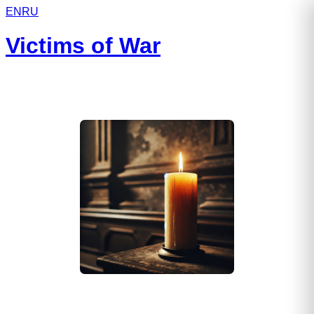
EN
RU
Victims of War
Дмитриев Александр