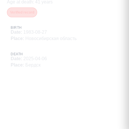
Age at death
:
41
years
Verified record
BIRTH
Date
:
1983-08-27
Place
:
Новосибирская область
DEATH
Date
:
2025-04-06
Place
:
Бердск