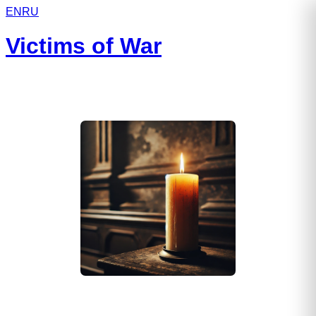
EN
RU
Victims of War
Дорофеев Алексей Витальевич