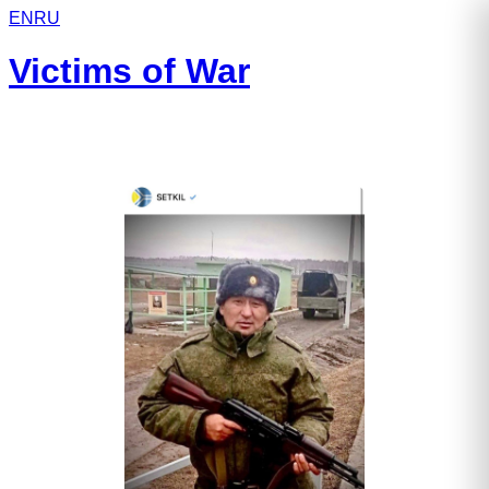
EN
RU
Victims of War