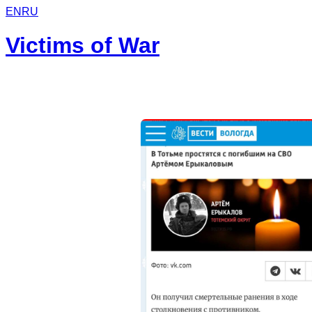
EN
RU
Victims of War