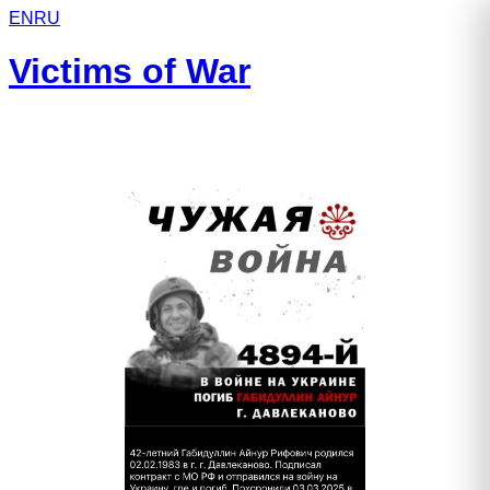
EN
RU
Victims of War