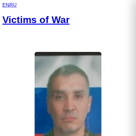
EN
RU
Victims of War