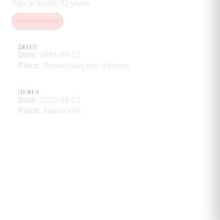
Age at death
:
33
years
Verified record
BIRTH
Date
:
1991-09-12
Place
:
Ленинградская область
DEATH
Date
:
2025-03-23
Place
:
Кингисепп