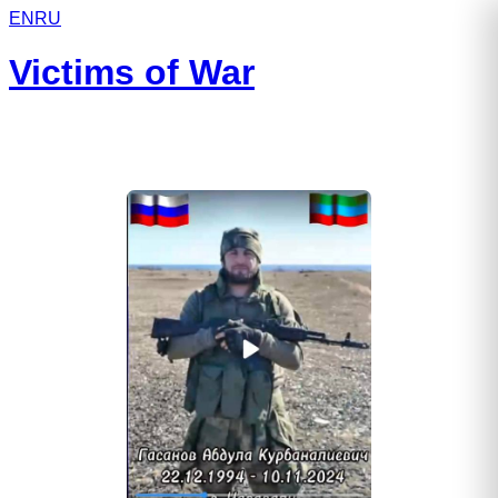
EN
RU
Victims of War