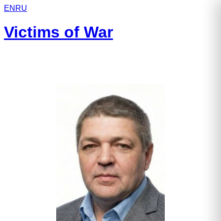
EN
RU
Victims of War