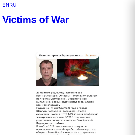
EN
RU
Victims of War