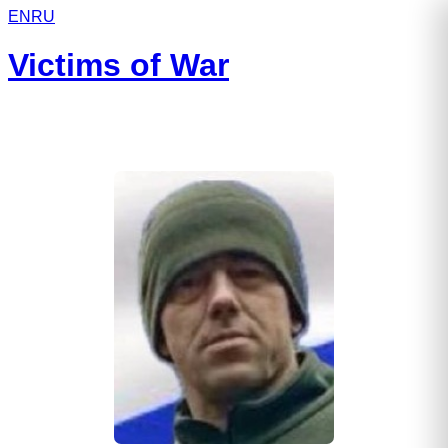
EN
RU
Victims of War