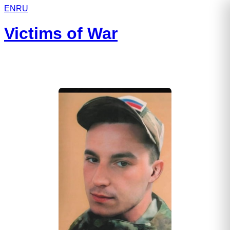
EN
RU
Victims of War