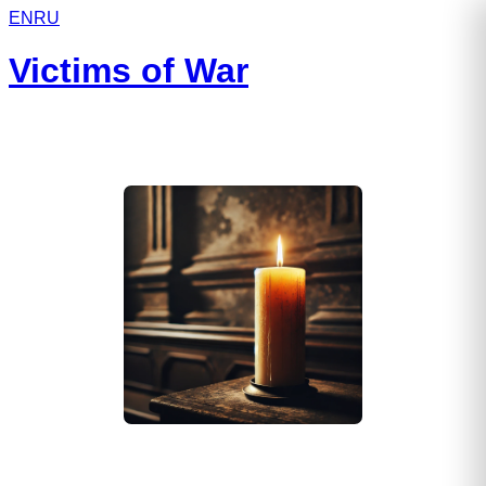
EN
RU
Victims of War
Харченко Роман Владимирович