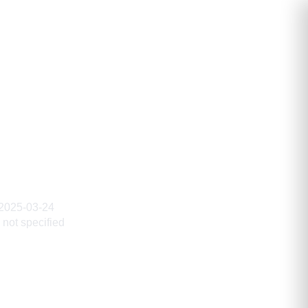
ич
2025-03-24
not specified