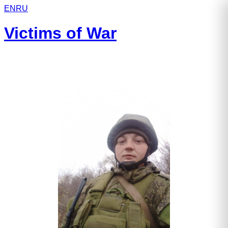
EN
RU
Victims of War