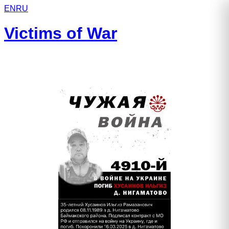
EN
RU
Victims of War