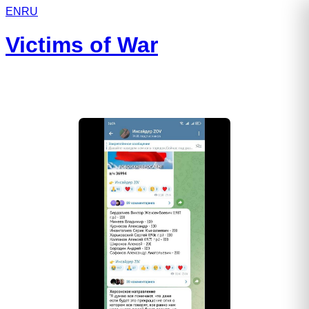
EN
RU
Victims of War