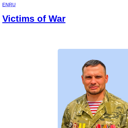
EN
RU
Victims of War