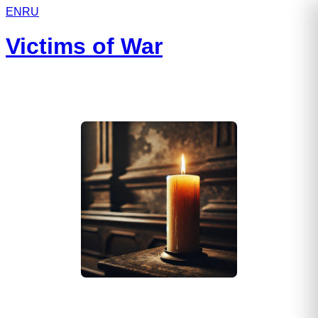
EN
RU
Victims of War
Кадомцев Александр