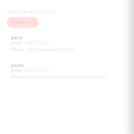
Владимирович
Age at death
:
44
years
Verified record
BIRTH
Date
:
1981-03-12
Place
:
Челябинская область
DEATH
Date
:
2025-03-23
Place
:
поселок городского типа Кропачево